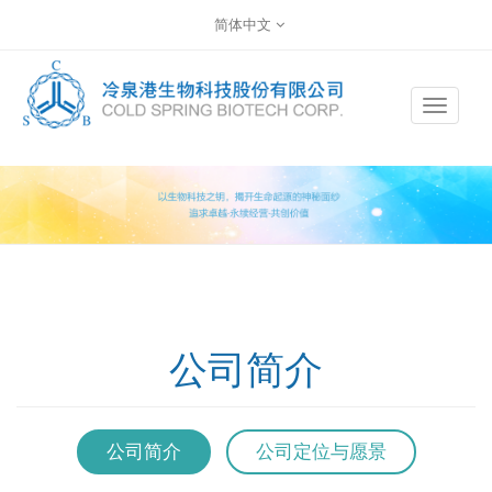
简体中文
Toggle
navigat
公司简介
公司简介
公司定位与愿景